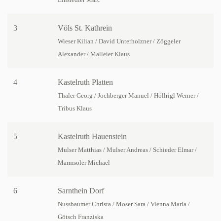
Einsiedler Marc
3
Völs St. Kathrein
Wieser Kilian / David Unterholzner / Zöggeler
Alexander / Malleier Klaus
4
Kastelruth Platten
Thaler Georg / Jochberger Manuel / Höllrigl Werner /
Tribus Klaus
5
Kastelruth Hauenstein
Mulser Matthias / Mulser Andreas / Schieder Elmar /
Marmsoler Michael
6
Sarnthein Dorf
Nussbaumer Christa / Moser Sara / Vienna Maria /
Götsch Franziska