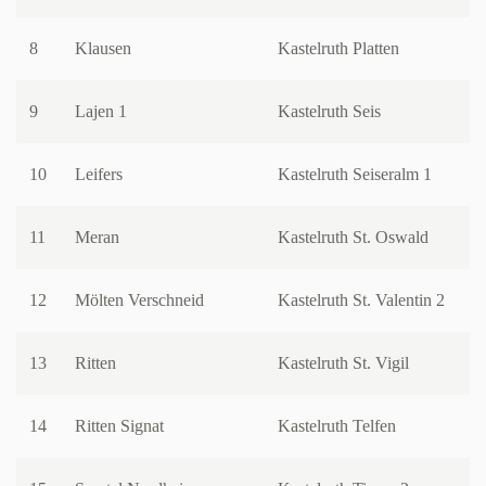
8
Klausen
Kastelruth Platten
9
Lajen 1
Kastelruth Seis
10
Leifers
Kastelruth Seiseralm 1
11
Meran
Kastelruth St. Oswald
12
Mölten Verschneid
Kastelruth St. Valentin 2
13
Ritten
Kastelruth St. Vigil
14
Ritten Signat
Kastelruth Telfen