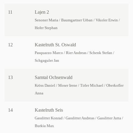
11
Lajen 2
Senoner Maria / Baumgartner Urban / Vikoler Erwin /
Hofer Stephan
12
Kastelruth St. Oswald
Pasquazzo Marco / Rier Andreas / Schenk Stefan /
Schgaguler Jan
13
Sarntal Ochsenwald
Kröss Daniel / Moser Irene / Tirler Michael / Oberkofler
Anna
14
Kastelruth Seis
Gasslitter Konrad / Gasslitter Andreas / Gasslitter Jutta /
Burkia Max