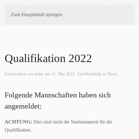
Zum Hauptinhalt springen
Qualifikation 2022
Geschrieben von
peter
am
11. Mai 2022
. Veröffentlicht in
News
.
Folgende Mannschaften haben sich
angemeldet:
ACHTUNG:
Dies sind nicht die Startnummern für die
Qualifikation.