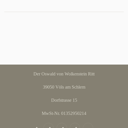
Der Oswald von Wolkenstein Ritt
39050 Völs am Schlern
Dorfstrasse 15
MwSt-Nr. 01352950214