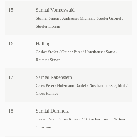
15
Sarntal Vormeswald
Stofner Simon / Ainhauser Michael / Stuefer Gabriel /
Stuefer Florian
16
Hafling
Gruber Stefan / Gruber Peter / Unterhauser Sonja /
Reiterer Simon
17
Sarntal Rabenstein
Gross Peter / Holzmann Daniel / Nussbaumer Siegfried /
Gross Hannes
18
Sarntal Durnholz
Thaler Peter / Gross Roman / Obkircher Josef / Plattner
Christian