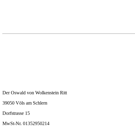
Der Oswald von Wolkenstein Ritt
39050 Völs am Schlern
Dorfstrasse 15
MwSt-Nr. 01352950214