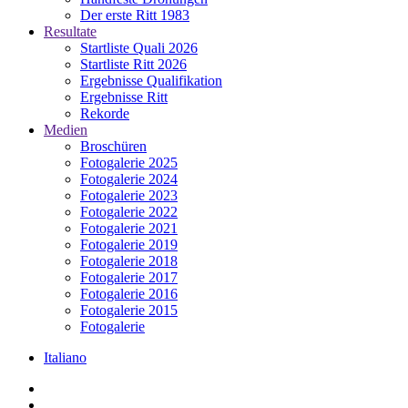
Der erste Ritt 1983
Resultate
Startliste Quali 2026
Startliste Ritt 2026
Ergebnisse Qualifikation
Ergebnisse Ritt
Rekorde
Medien
Broschüren
Fotogalerie 2025
Fotogalerie 2024
Fotogalerie 2023
Fotogalerie 2022
Fotogalerie 2021
Fotogalerie 2019
Fotogalerie 2018
Fotogalerie 2017
Fotogalerie 2016
Fotogalerie 2015
Fotogalerie
Italiano