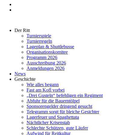
Der Ritt
Turnierspiele
Turnierregeln
Lageplan & Shuttlebusse
Organisationskomitee
Programm 2026
Ausschreibung 2026
Anmeldungen 2026
News
Geschichte
Wie alles begann
Fast am Kofl vorbei
„Drei Gusteln“ befehligen ein Regiment
Abfuhr für die Bauerntölpel
Sponsorengelder dringend gesucht
Telegramm sorgt für bleiche Gesichter
Lagerfeuer und Spaghettata
Nächtlicher Krisenstab
Schlechte Schützen, gute Läufer
Aufwind für Reitkultur