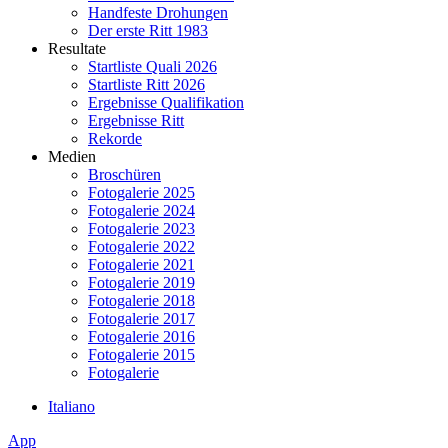
Handfeste Drohungen
Der erste Ritt 1983
Resultate
Startliste Quali 2026
Startliste Ritt 2026
Ergebnisse Qualifikation
Ergebnisse Ritt
Rekorde
Medien
Broschüren
Fotogalerie 2025
Fotogalerie 2024
Fotogalerie 2023
Fotogalerie 2022
Fotogalerie 2021
Fotogalerie 2019
Fotogalerie 2018
Fotogalerie 2017
Fotogalerie 2016
Fotogalerie 2015
Fotogalerie
Italiano
App