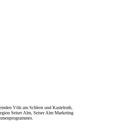
inden Völs am Schlern und Kastelruth,
egion Seiser Alm, Seiser Alm Marketing
Rahmenprogrammes.