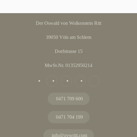
Der Oswald von Wolkenstein Ritt
39050 Völs am Schlern
Dorfstrasse 15
MwSt-Nr. 01352950214
0471 709 600
0471 704 199
info@ovwritt.com