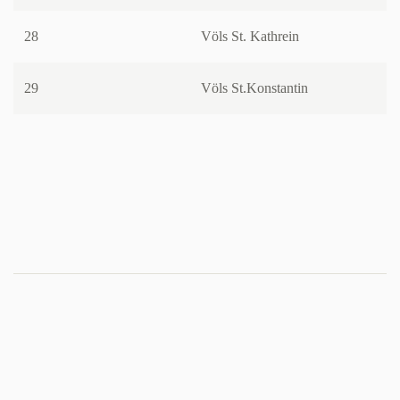
28
Völs St. Kathrein
29
Völs St.Konstantin