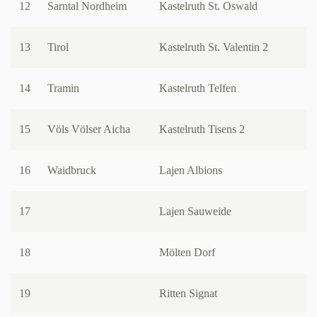
12
Sarntal Nordheim
Kastelruth St. Oswald
13
Tirol
Kastelruth St. Valentin 2
14
Tramin
Kastelruth Telfen
15
Völs Völser Aicha
Kastelruth Tisens 2
16
Waidbruck
Lajen Albions
17
Lajen Sauweide
18
Mölten Dorf
19
Ritten Signat