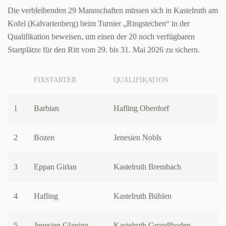
Die verbleibenden 29 Mannschaften müssen sich in Kastelruth am
Kofel (Kalvarienberg) beim Turnier „Ringstechen“ in der
Qualifikation beweisen, um einen der 20 noch verfügbaren
Startplätze für den Ritt vom 29. bis 31. Mai 2026 zu sichern.
FIXSTARTER
QUALIFIKATION
1
Barbian
Hafling Oberdorf
2
Bozen
Jenesien Nobls
3
Eppan Girlan
Kastelruth Brembach
4
Hafling
Kastelruth Bühlen
5
Jenesien Glaning
Kastelruth Grondlboden