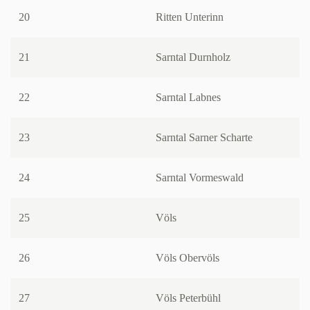
20
Ritten Unterinn
21
Sarntal Durnholz
22
Sarntal Labnes
23
Sarntal Sarner Scharte
24
Sarntal Vormeswald
25
Völs
26
Völs Obervöls
27
Völs Peterbühl