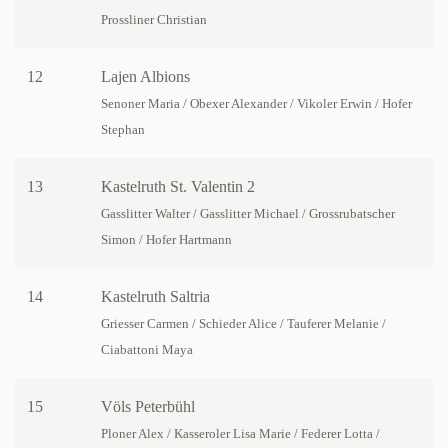
Prossliner Christian
12
Lajen Albions
Senoner Maria / Obexer Alexander / Vikoler Erwin / Hofer
Stephan
13
Kastelruth St. Valentin 2
Gasslitter Walter / Gasslitter Michael / Grossrubatscher
Simon / Hofer Hartmann
14
Kastelruth Saltria
Griesser Carmen / Schieder Alice / Tauferer Melanie /
Ciabattoni Maya
15
Völs Peterbühl
Ploner Alex / Kasseroler Lisa Marie / Federer Lotta /