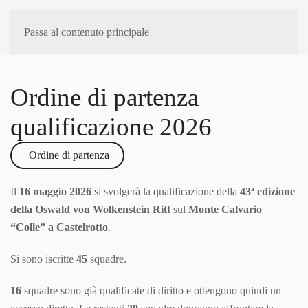
Passa al contenuto principale
Ordine di partenza
qualificazione 2026
Ordine di partenza
Il
16 maggio 2026
si svolgerà la qualificazione della
43ª edizione
della
Oswald von Wolkenstein Ritt
sul
Monte Calvario
“Colle” a
Castelrotto
.
Si sono iscritte
45
squadre.
16
squadre sono già qualificate di diritto e ottengono quindi un