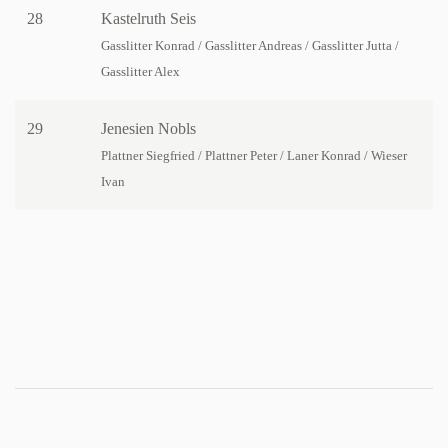
28
Kastelruth Seis
Gasslitter Konrad / Gasslitter Andreas / Gasslitter Jutta /
Gasslitter Alex
29
Jenesien Nobls
Plattner Siegfried / Plattner Peter / Laner Konrad / Wieser
Ivan