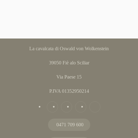
La cavalcata di Oswald von Wolkenstein
39050 Fiè alo Sciliar
Via Paese 15
P.IVA 01352950214
0471 709 600