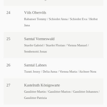
24
Völs Obervöls
Rabanser Tommy / Schieder Anna / Schieder Eva / Herbst
Jana
25
Sarntal Vormeswald
Stuefer Gabriel / Stuefer Florian / Vienna Manuel /
Sembenotti Jonas
26
Sarntal Labnes
Turati Jenny / Delia Anna / Vienna Maria / Aichner Nora
27
Kastelruth Königswarte
Gasslitter Martin / Gasslitter Marion / Gasslitter Johannes /
Gasslitter Patrizia