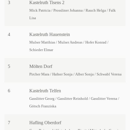
3
Kastelruth Tisens 2
Mick Patricia / Prossliner Johanna / Rauch Helga / Falk
Lisa
4
Kastelruth Hauenstein
Mulser Matthias / Mulser Andreas / Hofer Konrad /
Schieder Elmar
5
Mölten Dorf
Pircher Mara / Hafner Sonja / Alber Sonja / Schwabl Verena
6
Kastelruth Telfen
Gasslitter Georg / Gasslitter Reinhold / Gasslitter Verena /
Götsch Franziska
7
Hafling Oberdorf