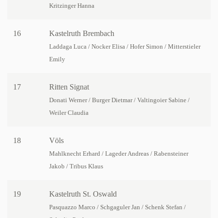
Kritzinger Hanna
16
Kastelruth Brembach
Laddaga Luca / Nocker Elisa / Hofer Simon / Mitterstieler
Emily
17
Ritten Signat
Donati Werner / Burger Dietmar / Valtingoier Sabine /
Weiler Claudia
18
Völs
Mahlknecht Erhard / Lageder Andreas / Rabensteiner
Jakob / Tribus Klaus
19
Kastelruth St. Oswald
Pasquazzo Marco / Schgaguler Jan / Schenk Stefan /