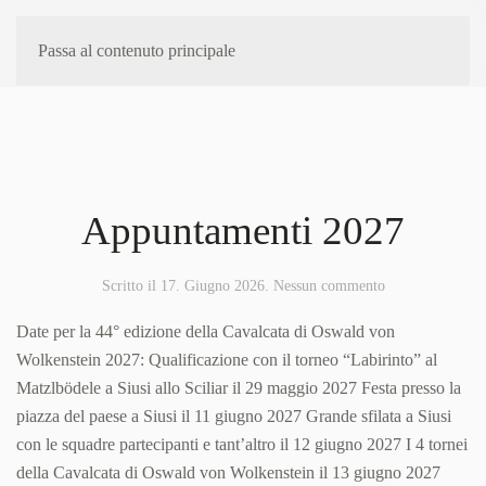
Passa al contenuto principale
Appuntamenti 2027
su
Scritto il
17. Giugno 2026
.
Nessun commento
Appuntamenti
2027
Date per la 44° edizione della Cavalcata di Oswald von
Wolkenstein 2027: Qualificazione con il torneo “Labirinto” al
Matzlbödele a Siusi allo Sciliar il 29 maggio 2027 Festa presso la
piazza del paese a Siusi il 11 giugno 2027 Grande sfilata a Siusi
con le squadre partecipanti e tant’altro il 12 giugno 2027 I 4 tornei
della Cavalcata di Oswald von Wolkenstein il 13 giugno 2027