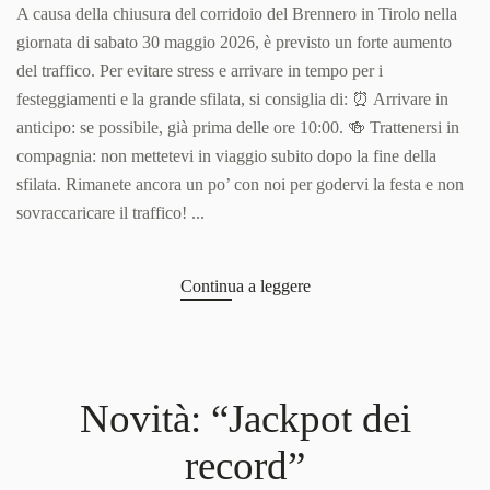
importante
A causa della chiusura del corridoio del Brennero in Tirolo nella
per
giornata di sabato 30 maggio 2026, è previsto un forte aumento
spettatori
del traffico. Per evitare stress e arrivare in tempo per i
e
partecipanti!
festeggiamenti e la grande sfilata, si consiglia di: ⏰ Arrivare in
anticipo: se possibile, già prima delle ore 10:00. 🍻 Trattenersi in
compagnia: non mettetevi in viaggio subito dopo la fine della
sfilata. Rimanete ancora un po’ con noi per godervi la festa e non
sovraccaricare il traffico! ...
Continua a leggere
Novità: “Jackpot dei
record”