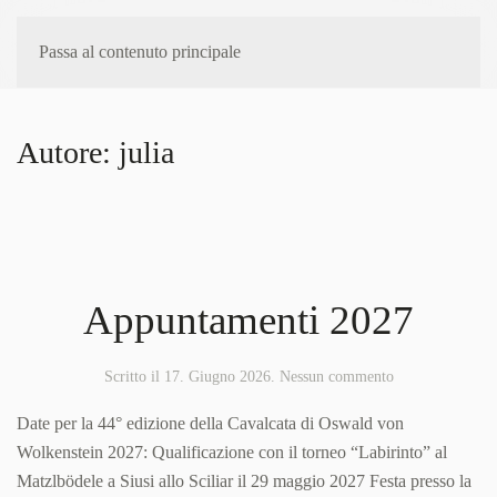
Passa al contenuto principale
Autore:
julia
Appuntamenti 2027
su
Scritto il
17. Giugno 2026
.
Nessun commento
Appuntamenti
2027
Date per la 44° edizione della Cavalcata di Oswald von
Wolkenstein 2027: Qualificazione con il torneo “Labirinto” al
Matzlbödele a Siusi allo Sciliar il 29 maggio 2027 Festa presso la