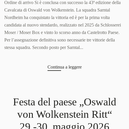
Ordine di arrivo Si è conclusa con successo la 43ª edizione della
la
Cavalcata di Oswald von Wolkenstein. La squadra Sarntal
prima
volta
Nordheim ha conquistato la vittoria ed è per la prima volta
candidata
candidata al nuovo stendardo, realizzato nel 2025 da Schlosserei
allo
stendardo
Moser / Moser Box e vinto lo scorso anno da Castelrotto Paese.
Per l’assegnazione definitiva sono necessarie tre vittorie della
stessa squadra. Secondo posto per Sarntal...
Continua a leggere
Festa del paese „Oswald
von Wolkenstein Ritt“
29.-30. maggio 2026